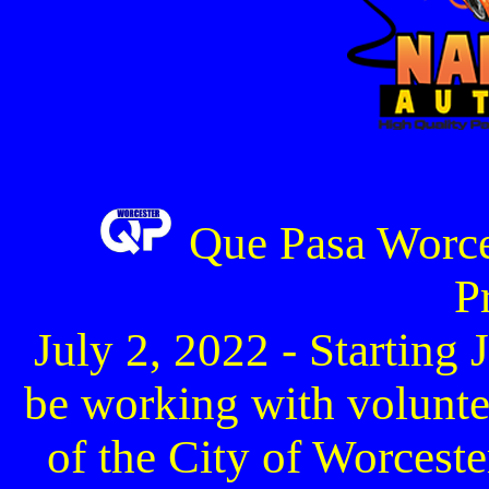
Que Pasa Worce
P
July 2, 2022 - Starting 
be working with voluntee
of the City of Worcester