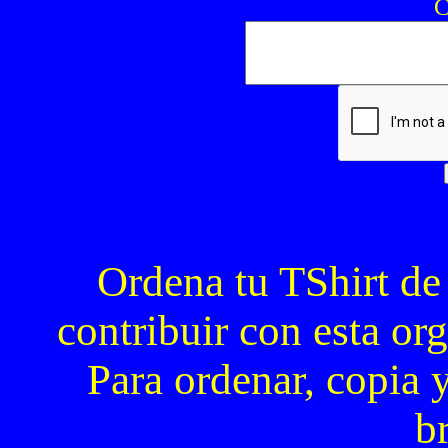
C
Ordena tu TShirt de
contribuir con esta org
Para ordenar, copia y
b