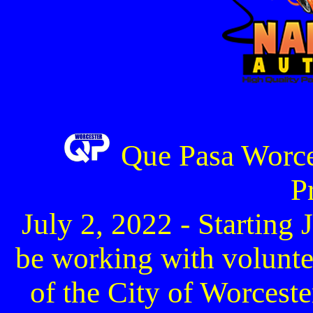
Que Pasa Worce
P
July 2, 2022 - Starting 
be working with voluntee
of the City of Worcester