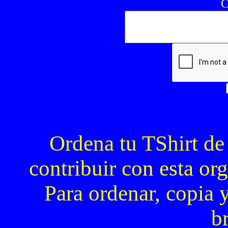
C
Ordena tu TShirt de
contribuir con esta org
Para ordenar, copia y
b